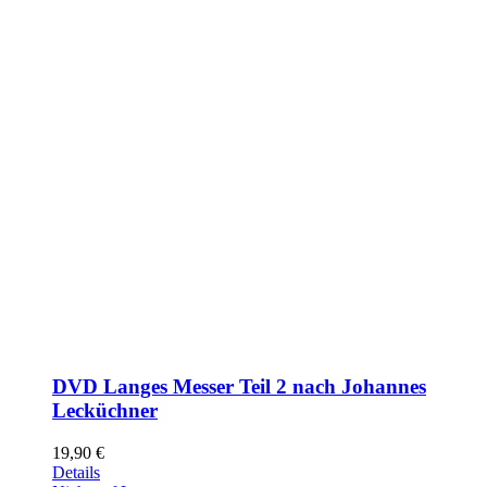
DVD Langes Messer Teil 2 nach Johannes
Lecküchner
19,90
€
Details