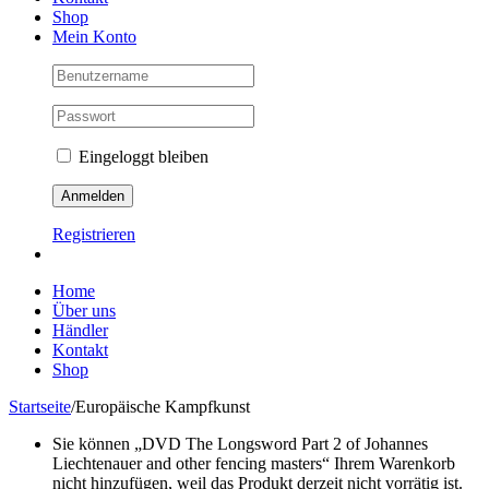
Shop
Mein Konto
Eingeloggt bleiben
Registrieren
Home
Über uns
Händler
Kontakt
Shop
Startseite
/
Europäische Kampfkunst
Sie können „DVD The Longsword Part 2 of Johannes
Liechtenauer and other fencing masters“ Ihrem Warenkorb
nicht hinzufügen, weil das Produkt derzeit nicht vorrätig ist.