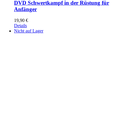
DVD Schwertkampf in der Rüstung für
Anfänger
19,90
€
Details
Nicht auf Lager