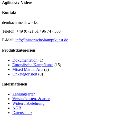
Agilitas.tv-Videos
Kontakt
dembach mediaworks
Telefon: +49 (0) 21 51 / 96 74 - 380
E-Mail:
info@historische-kampfkunst.de
Produktkategorien
Dokumentation
(1)
Europäische Kampfkunst
(15)
Mixed Martial Arts
(2)
Unkategorisiert
(0)
Informationen
Zahlungsarten
Versandkosten- & arten
Widerrufsbelehrung
AGB
Datenschutz