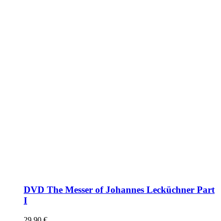
DVD The Messer of Johannes Lecküchner Part
I
29,90
€