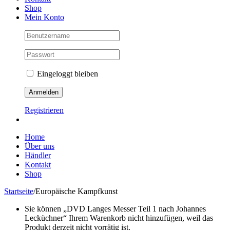
Shop
Mein Konto
Eingeloggt bleiben
Registrieren
Home
Über uns
Händler
Kontakt
Shop
Startseite
/
Europäische Kampfkunst
Sie können „DVD Langes Messer Teil 1 nach Johannes
Lecküchner“ Ihrem Warenkorb nicht hinzufügen, weil das
Produkt derzeit nicht vorrätig ist.