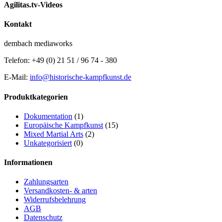
Agilitas.tv-Videos
Kontakt
dembach mediaworks
Telefon: +49 (0) 21 51 / 96 74 - 380
E-Mail:
info@historische-kampfkunst.de
Produktkategorien
Dokumentation
(1)
Europäische Kampfkunst
(15)
Mixed Martial Arts
(2)
Unkategorisiert
(0)
Informationen
Zahlungsarten
Versandkosten- & arten
Widerrufsbelehrung
AGB
Datenschutz