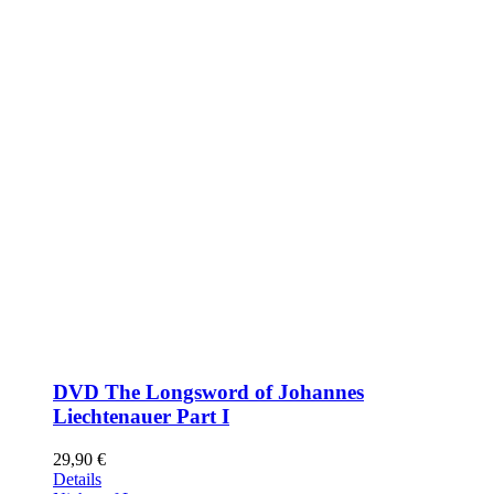
DVD The Longsword of Johannes
Liechtenauer Part I
29,90
€
Details