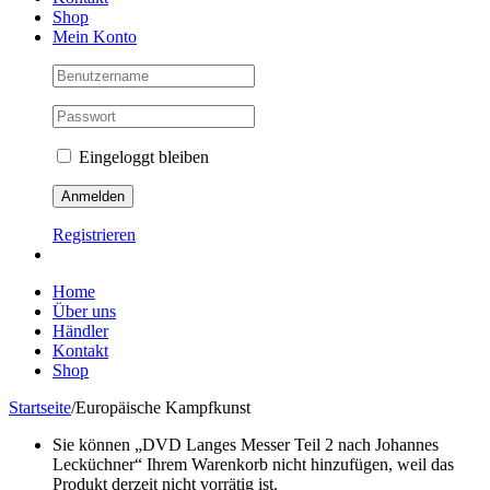
Shop
Mein Konto
Eingeloggt bleiben
Registrieren
Home
Über uns
Händler
Kontakt
Shop
Startseite
/
Europäische Kampfkunst
Sie können „DVD Langes Messer Teil 2 nach Johannes
Lecküchner“ Ihrem Warenkorb nicht hinzufügen, weil das
Produkt derzeit nicht vorrätig ist.