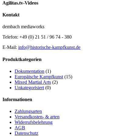
Agilitas.tv-Videos
Kontakt
dembach mediaworks
Telefon: +49 (0) 21 51 / 96 74 - 380
E-Mail:
info@historische-kampfkunst.de
Produktkategorien
Dokumentation
(1)
Europäische Kampfkunst
(15)
Mixed Martial Arts
(2)
Unkategorisiert
(0)
Informationen
Zahlungsarten
Versandkosten- & arten
Widerrufsbelehrung
AGB
Datenschutz