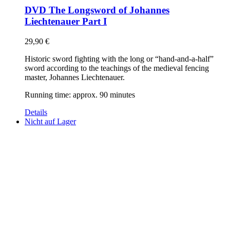
DVD The Longsword of Johannes
Liechtenauer Part I
29,90
€
Historic sword fighting with the long or “hand-and-a-half”
sword according to the teachings of the medieval fencing
master, Johannes Liechtenauer.
Running time: approx. 90 minutes
Details
Nicht auf Lager