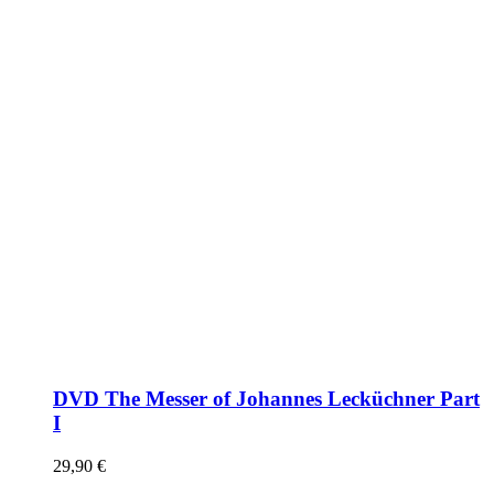
DVD The Messer of Johannes Lecküchner Part
I
29,90
€