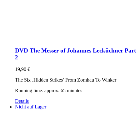
DVD The Messer of Johannes Lecküchner Part
2
19,90
€
The Six ‚Hidden Strikes’ From Zornhau To Winker
Running time: approx. 65 minutes
Details
Nicht auf Lager