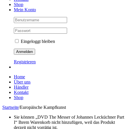
Shop
Mein Konto
Eingeloggt bleiben
Registrieren
Home
Über uns
Händler
Kontakt
Shop
Startseite
/
Europäische Kampfkunst
Sie können „DVD The Messer of Johannes Lecküchner Part
I“ Ihrem Warenkorb nicht hinzufügen, weil das Produkt
derzeit nicht vorrätig ist.