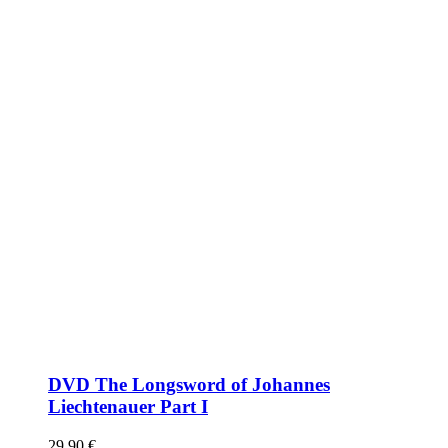
DVD The Longsword of Johannes
Liechtenauer Part I
29,90
€