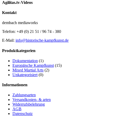
Agilitas.tv-Videos
Kontakt
dembach mediaworks
Telefon: +49 (0) 21 51 / 96 74 - 380
E-Mail:
info@historische-kampfkunst.de
Produktkategorien
Dokumentation
(1)
Europäische Kampfkunst
(15)
Mixed Martial Arts
(2)
Unkategorisiert
(0)
Informationen
Zahlungsarten
Versandkosten- & arten
Widerrufsbelehrung
AGB
Datenschutz