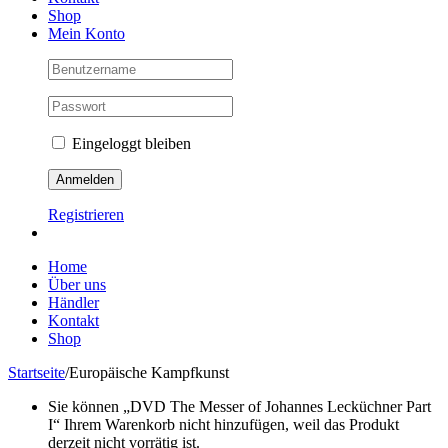
Shop
Mein Konto
Eingeloggt bleiben
Registrieren
Home
Über uns
Händler
Kontakt
Shop
Startseite
/
Europäische Kampfkunst
Sie können „DVD The Messer of Johannes Lecküchner Part
I“ Ihrem Warenkorb nicht hinzufügen, weil das Produkt
derzeit nicht vorrätig ist.