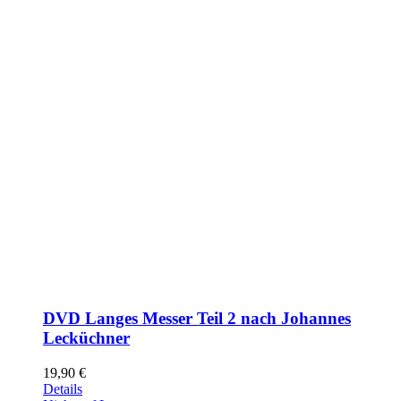
DVD Langes Messer Teil 2 nach Johannes
Lecküchner
19,90
€
Details