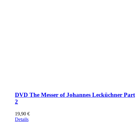
DVD The Messer of Johannes Lecküchner Part
2
19,90
€
Details