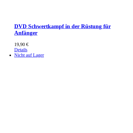
DVD Schwertkampf in der Rüstung für
Anfänger
19,90
€
Details
Nicht auf Lager