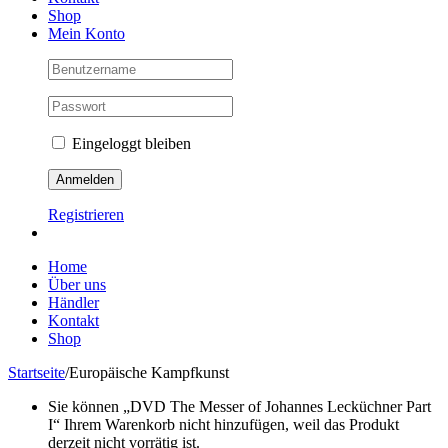
Shop
Mein Konto
Eingeloggt bleiben
Registrieren
Home
Über uns
Händler
Kontakt
Shop
Startseite
/
Europäische Kampfkunst
Sie können „DVD The Messer of Johannes Lecküchner Part
I“ Ihrem Warenkorb nicht hinzufügen, weil das Produkt
derzeit nicht vorrätig ist.