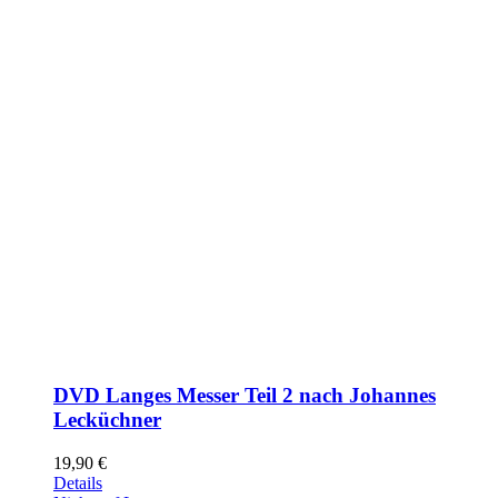
DVD Langes Messer Teil 2 nach Johannes
Lecküchner
19,90
€
Details