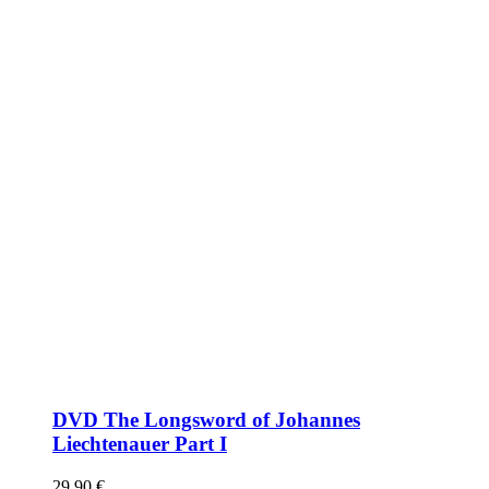
DVD The Longsword of Johannes
Liechtenauer Part I
29,90
€