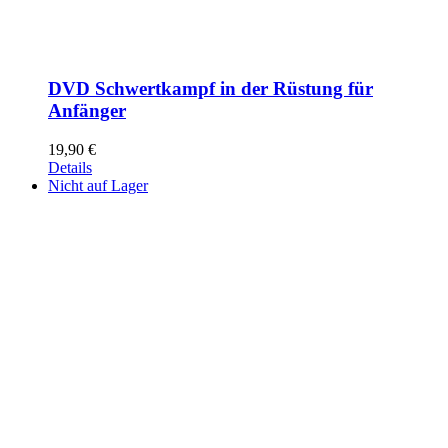
DVD Schwertkampf in der Rüstung für
Anfänger
19,90
€
Details
Nicht auf Lager