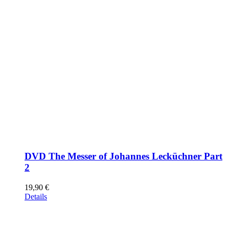
DVD The Messer of Johannes Lecküchner Part
2
19,90
€
Details