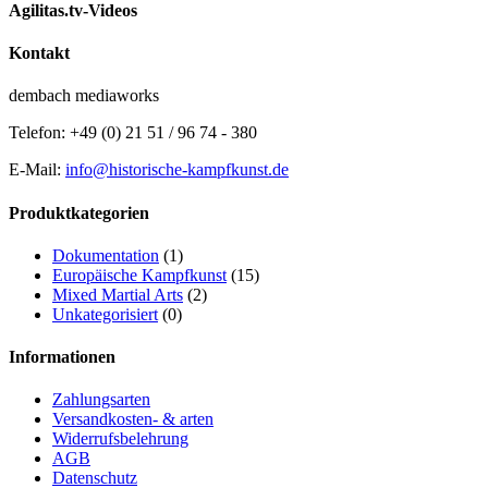
Agilitas.tv-Videos
Kontakt
dembach mediaworks
Telefon: +49 (0) 21 51 / 96 74 - 380
E-Mail:
info@historische-kampfkunst.de
Produktkategorien
Dokumentation
(1)
Europäische Kampfkunst
(15)
Mixed Martial Arts
(2)
Unkategorisiert
(0)
Informationen
Zahlungsarten
Versandkosten- & arten
Widerrufsbelehrung
AGB
Datenschutz