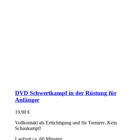
DVD Schwertkampf in der Rüstung für
Anfänger
19,90
€
Vollkontakt als Ertüchtigung und für Turniere. Kein
Schaukampf!
Laufzeit ca. 60 Minuten