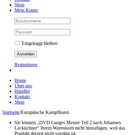
Shop
Mein Konto
Eingeloggt bleiben
Registrieren
Home
Über uns
Händler
Kontakt
Shop
Startseite
/
Europäische Kampfkunst
Sie können „DVD Langes Messer Teil 2 nach Johannes
Lecküchner“ Ihrem Warenkorb nicht hinzufügen, weil das
Produkt derzeit nicht vorrätig ist.