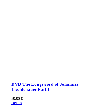
DVD The Longsword of Johannes
Liechtenauer Part I
29,90
€
Details