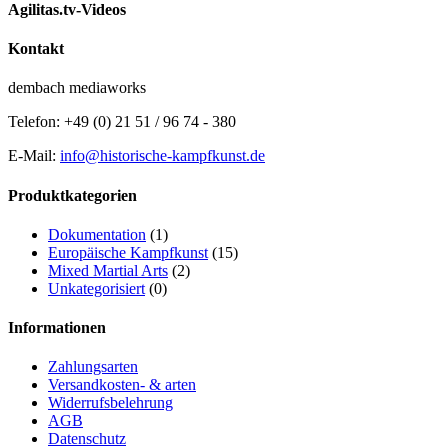
Agilitas.tv-Videos
Kontakt
dembach mediaworks
Telefon: +49 (0) 21 51 / 96 74 - 380
E-Mail:
info@historische-kampfkunst.de
Produktkategorien
Dokumentation
(1)
Europäische Kampfkunst
(15)
Mixed Martial Arts
(2)
Unkategorisiert
(0)
Informationen
Zahlungsarten
Versandkosten- & arten
Widerrufsbelehrung
AGB
Datenschutz