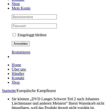
Shop
Mein Konto
Eingeloggt bleiben
Registrieren
Home
Über uns
Händler
Kontakt
Shop
Startseite
/
Europäische Kampfkunst
Sie können „DVD Langes Schwert Teil 2 nach Johannes
Liechtenauer und anderen Meistern“ Ihrem Warenkorb nicht
hinzufügen, weil das Produkt derzeit nicht vorrätig ist.