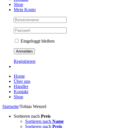
Shop
Mein Konto
Eingeloggt bleiben
Registrieren
Home
Über uns
Händler
Kontakt
Shop
Startseite
/
Tobias Wenzel
Sortieren nach
Preis
Sortieren nach
Name
Sortieren nach
Preis