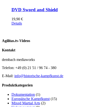
DVD Sword and Shield
19,90
€
Details
Agilitas.tv-Videos
Kontakt
dembach mediaworks
Telefon: +49 (0) 21 51 / 96 74 - 380
E-Mail:
info@historische-kampfkunst.de
Produktkategorien
Dokumentation
(1)
Europäische Kampfkunst
(15)
Mixed Martial Arts
(2)