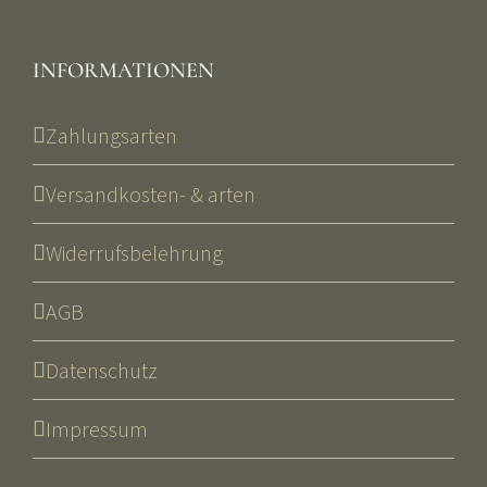
INFORMATIONEN
Zahlungsarten
Versandkosten- & arten
Widerrufsbelehrung
AGB
Datenschutz
Impressum