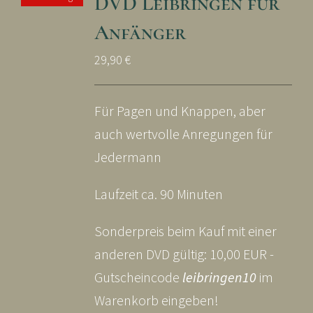
DVD Leibringen für
Anfänger
29,90
€
Für Pagen und Knappen, aber
auch wertvolle Anregungen für
Jedermann
Laufzeit ca. 90 Minuten
Sonderpreis beim Kauf mit einer
anderen DVD gültig: 10,00 EUR -
Gutscheincode
leibringen10
im
Warenkorb eingeben!