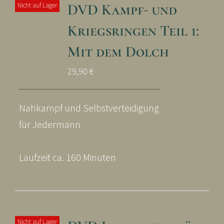
DVD Kampf- und
Nicht auf Lager
Kriegsringen Teil 1:
Mit dem Dolch
29,90
€
Nahkampf und Selbstverteidigung
für Jedermann
Laufzeit ca. 160 Minuten
Nicht auf Lager