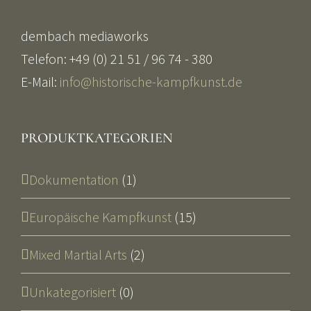
dembach mediaworks
Telefon: +49 (0) 21 51 / 96 74 - 380
E-Mail:
info@historische-kampfkunst.de
PRODUKTKATEGORIEN
Dokumentation
(1)
Europäische Kampfkunst
(15)
Mixed Martial Arts
(2)
Unkategorisiert
(0)