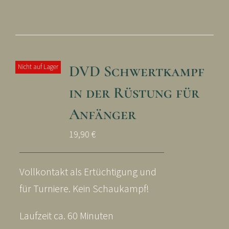
DVD Schwertkampf
Nicht auf Lager
in der Rüstung für
Anfänger
19,90
€
Vollkontakt als Ertüchtigung und
für Turniere. Kein Schaukampf!
Laufzeit ca. 60 Minuten