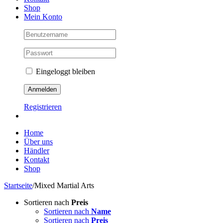
Shop
Mein Konto
Eingeloggt bleiben
Registrieren
Home
Über uns
Händler
Kontakt
Shop
Startseite
/
Mixed Martial Arts
Sortieren nach
Preis
Sortieren nach
Name
Sortieren nach
Preis