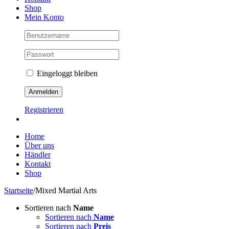
Shop
Mein Konto
Eingeloggt bleiben
Registrieren
Home
Über uns
Händler
Kontakt
Shop
Startseite
/
Mixed Martial Arts
Sortieren nach
Name
Sortieren nach
Name
Sortieren nach
Preis