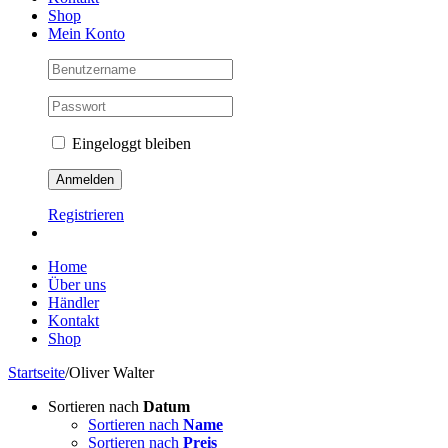
Shop
Mein Konto
Eingeloggt bleiben
Registrieren
Home
Über uns
Händler
Kontakt
Shop
Startseite
/
Oliver Walter
Sortieren nach
Datum
Sortieren nach
Name
Sortieren nach
Preis