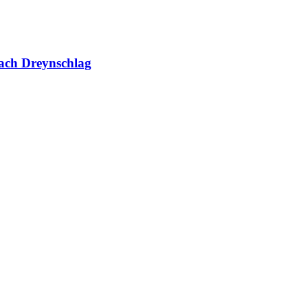
ach Dreynschlag