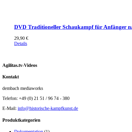
DVD Traditioneller Schaukampf für Anfänger n
29,90
€
Details
Agilitas.tv-Videos
Kontakt
dembach mediaworks
Telefon: +49 (0) 21 51 / 96 74 - 380
E-Mail:
info@historische-kampfkunst.de
Produktkategorien
Dokumentation
(1)