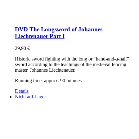
DVD The Longsword of Johannes
Liechtenauer Part I
29,90
€
Historic sword fighting with the long or “hand-and-a-half”
sword according to the teachings of the medieval fencing
master, Johannes Liechtenauer.
Running time: approx. 90 minutes
Details
Nicht auf Lager