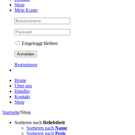
Shop
Mein Konto
Eingeloggt bleiben
Registrieren
Home
Über uns
Händler
Kontakt
Shop
Startseite
/
Shop
Sortieren nach
Beliebtheit
Sortieren nach
Name
Sortieren nach
Preis