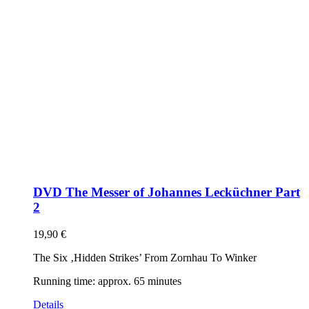
DVD The Messer of Johannes Lecküchner Part
2
19,90
€
The Six ‚Hidden Strikes’ From Zornhau To Winker
Running time: approx. 65 minutes
Details