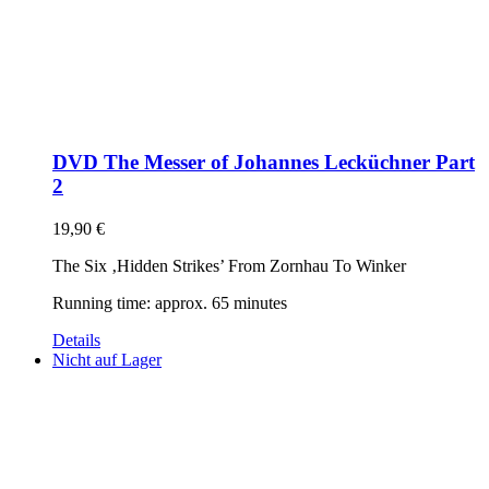
DVD The Messer of Johannes Lecküchner Part
2
19,90
€
The Six ‚Hidden Strikes’ From Zornhau To Winker
Running time: approx. 65 minutes
Details
Nicht auf Lager