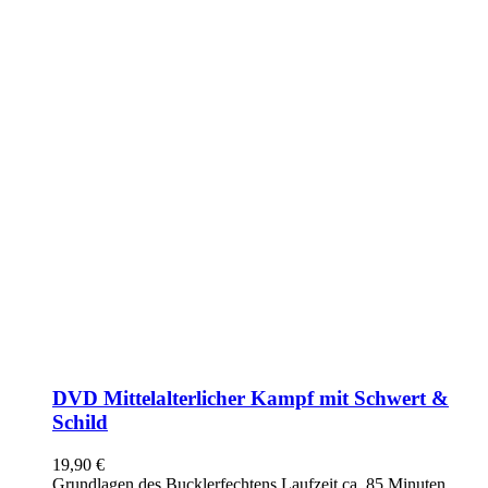
DVD Mittelalterlicher Kampf mit Schwert &
Schild
19,90
€
Grundlagen des Bucklerfechtens Laufzeit ca. 85 Minuten