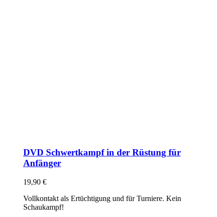
DVD Schwertkampf in der Rüstung für
Anfänger
19,90
€
Vollkontakt als Ertüchtigung und für Turniere. Kein
Schaukampf!