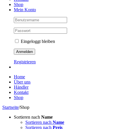
Shop
Mein Konto
Eingeloggt bleiben
Registrieren
Home
Über uns
Händler
Kontakt
Shop
Startseite
/
Shop
Sortieren nach
Name
Sortieren nach
Name
Sortieren nach
Preis