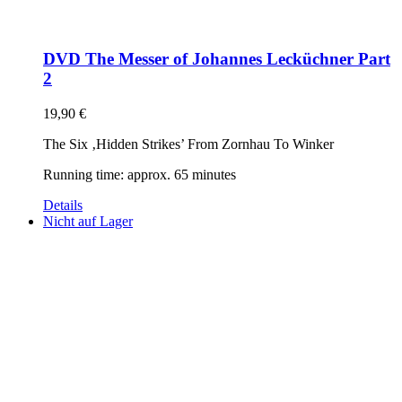
DVD The Messer of Johannes Lecküchner Part
2
19,90
€
The Six ‚Hidden Strikes’ From Zornhau To Winker
Running time: approx. 65 minutes
Details
Nicht auf Lager