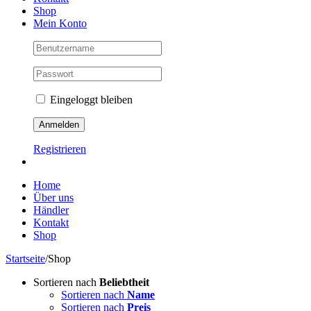
Shop
Mein Konto
Eingeloggt bleiben
Registrieren
Home
Über uns
Händler
Kontakt
Shop
Startseite
/
Shop
Sortieren nach
Beliebtheit
Sortieren nach
Name
Sortieren nach
Preis