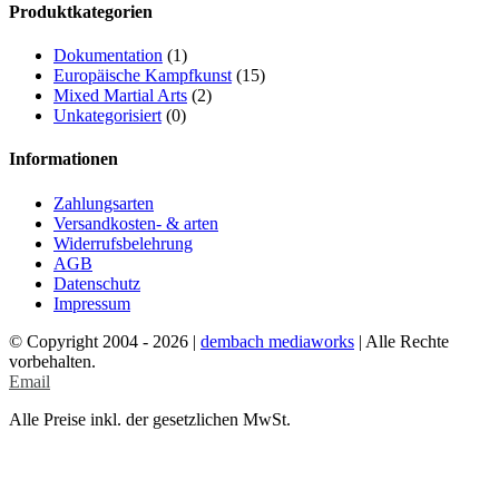
Produktkategorien
Dokumentation
(1)
Europäische Kampfkunst
(15)
Mixed Martial Arts
(2)
Unkategorisiert
(0)
Informationen
Zahlungsarten
Versandkosten- & arten
Widerrufsbelehrung
AGB
Datenschutz
Impressum
© Copyright 2004 -
2026 |
dembach mediaworks
| Alle Rechte
vorbehalten.
Email
Alle Preise inkl. der gesetzlichen MwSt.