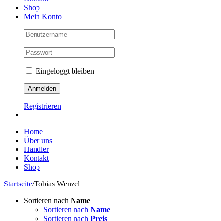
Shop
Mein Konto
Eingeloggt bleiben
Registrieren
Home
Über uns
Händler
Kontakt
Shop
Startseite
/
Tobias Wenzel
Sortieren nach
Name
Sortieren nach
Name
Sortieren nach
Preis