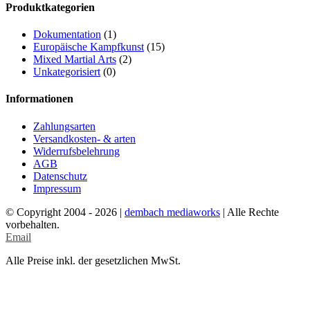
Produktkategorien
Dokumentation
(1)
Europäische Kampfkunst
(15)
Mixed Martial Arts
(2)
Unkategorisiert
(0)
Informationen
Zahlungsarten
Versandkosten- & arten
Widerrufsbelehrung
AGB
Datenschutz
Impressum
© Copyright 2004 -
2026 |
dembach mediaworks
| Alle Rechte
vorbehalten.
Email
Alle Preise inkl. der gesetzlichen MwSt.