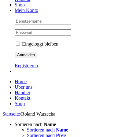
Shop
Mein Konto
Eingeloggt bleiben
Registrieren
Home
Über uns
Händler
Kontakt
Shop
Startseite
/
Roland Warzecha
Sortieren nach
Name
Sortieren nach
Name
Sortieren nach
Preis