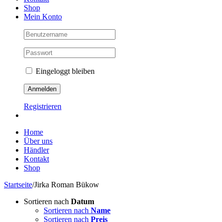
Shop
Mein Konto
Eingeloggt bleiben
Registrieren
Home
Über uns
Händler
Kontakt
Shop
Startseite
/
Jirka Roman Bükow
Sortieren nach
Datum
Sortieren nach
Name
Sortieren nach
Preis