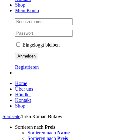
Shop
Mein Konto
Eingeloggt bleiben
Registrieren
Home
Über uns
Händler
Kontakt
Shop
Startseite
/
Jirka Roman Bükow
Sortieren nach
Preis
Sortieren nach
Name
Sortieren nach
Preis