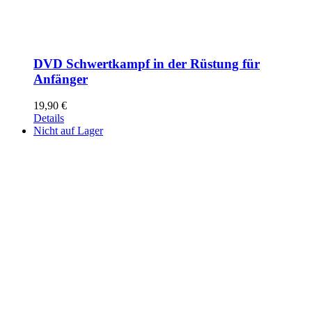
DVD Schwertkampf in der Rüstung für
Anfänger
19,90
€
Details
Nicht auf Lager