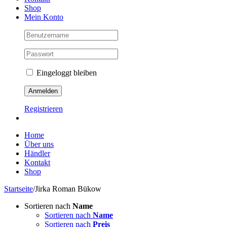
Shop
Mein Konto
Eingeloggt bleiben
Registrieren
Home
Über uns
Händler
Kontakt
Shop
Startseite
/
Jirka Roman Bükow
Sortieren nach
Name
Sortieren nach
Name
Sortieren nach
Preis