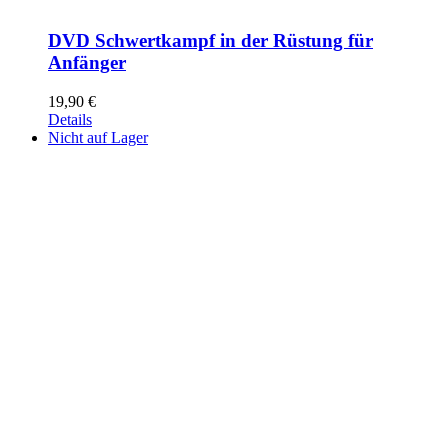
DVD Schwertkampf in der Rüstung für
Anfänger
19,90
€
Details
Nicht auf Lager