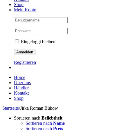
Shop
Mein Konto
Eingeloggt bleiben
Registrieren
Home
Über uns
Händler
Kontakt
Shop
Startseite
/
Jirka Roman Bükow
Sortieren nach
Beliebtheit
Sortieren nach
Name
Sortieren nach
Preis