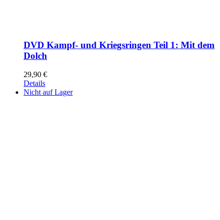
DVD Kampf- und Kriegsringen Teil 1: Mit dem
Dolch
29,90
€
Details
Nicht auf Lager