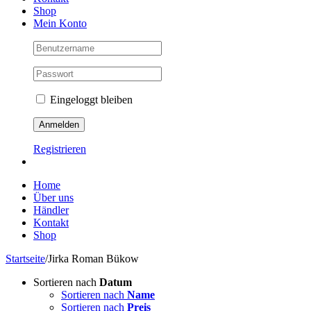
Shop
Mein Konto
Eingeloggt bleiben
Registrieren
Home
Über uns
Händler
Kontakt
Shop
Startseite
/
Jirka Roman Bükow
Sortieren nach
Datum
Sortieren nach
Name
Sortieren nach
Preis