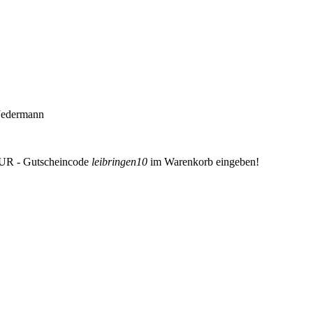
 Jedermann
EUR - Gutscheincode
leibringen10
im Warenkorb eingeben!