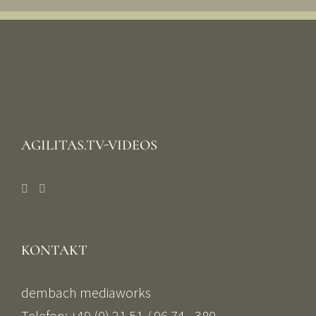
AGILITAS.TV-VIDEOS
KONTAKT
dembach mediaworks
Telefon: +49 (0) 21 51 / 96 74 - 380