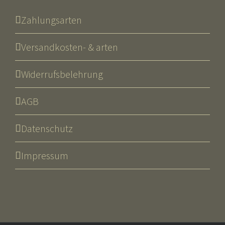
Zahlungsarten
Versandkosten- & arten
Widerrufsbelehrung
AGB
Datenschutz
Impressum