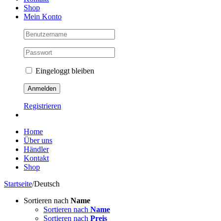
Shop
Mein Konto
Eingeloggt bleiben
Registrieren
Home
Über uns
Händler
Kontakt
Shop
Startseite
/
Deutsch
Sortieren nach
Name
Sortieren nach
Name
Sortieren nach
Preis