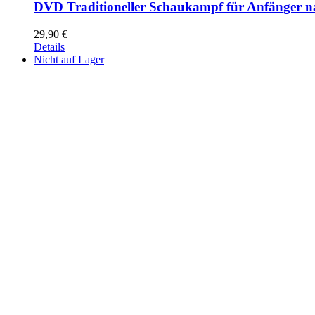
DVD Traditioneller Schaukampf für Anfänger n
29,90
€
Details
Nicht auf Lager