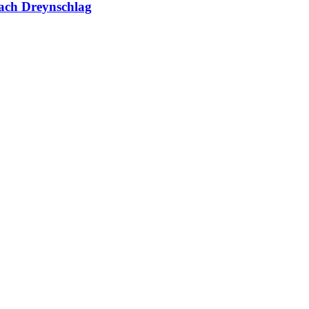
ach Dreynschlag