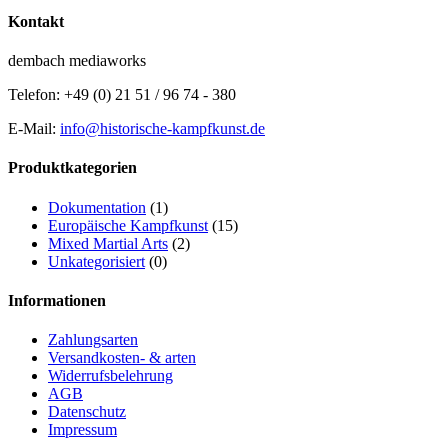
Kontakt
dembach mediaworks
Telefon: +49 (0) 21 51 / 96 74 - 380
E-Mail:
info@historische-kampfkunst.de
Produktkategorien
Dokumentation
(1)
Europäische Kampfkunst
(15)
Mixed Martial Arts
(2)
Unkategorisiert
(0)
Informationen
Zahlungsarten
Versandkosten- & arten
Widerrufsbelehrung
AGB
Datenschutz
Impressum