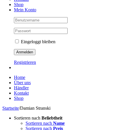
Shop
Mein Konto
Eingeloggt bleiben
Registrieren
Home
Über uns
Händler
Kontakt
Shop
Startseite
/
Damian Stranski
Sortieren nach
Beliebtheit
Sortieren nach
Name
Sortieren nach
Preis