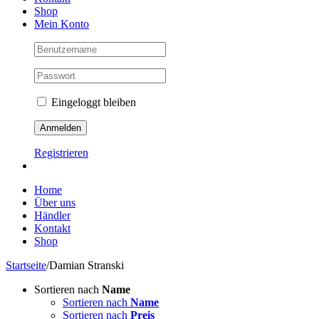
Shop
Mein Konto
Eingeloggt bleiben
Registrieren
Home
Über uns
Händler
Kontakt
Shop
Startseite
/
Damian Stranski
Sortieren nach
Name
Sortieren nach
Name
Sortieren nach
Preis