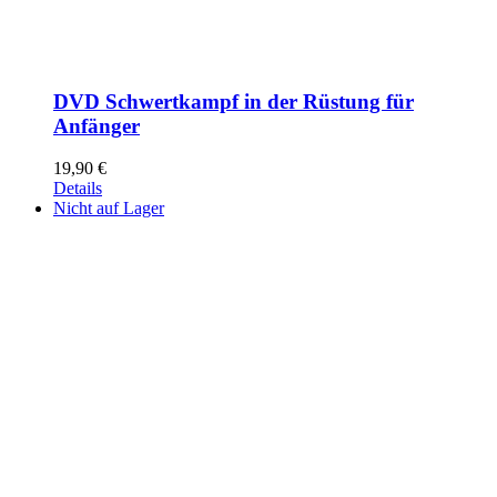
DVD Schwertkampf in der Rüstung für
Anfänger
19,90
€
Details
Nicht auf Lager