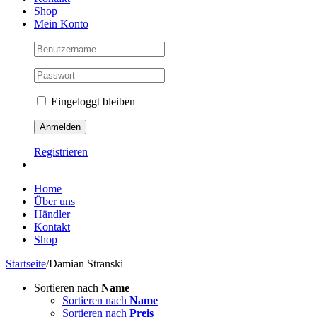
Shop
Mein Konto
Eingeloggt bleiben
Registrieren
Home
Über uns
Händler
Kontakt
Shop
Startseite
/
Damian Stranski
Sortieren nach
Name
Sortieren nach
Name
Sortieren nach
Preis