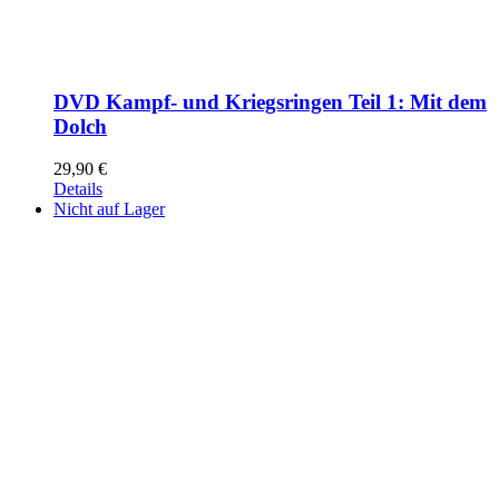
DVD Kampf- und Kriegsringen Teil 1: Mit dem
Dolch
29,90
€
Details
Nicht auf Lager