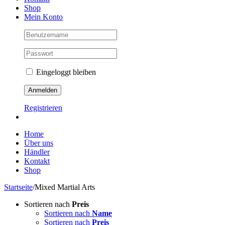
Shop
Mein Konto
Eingeloggt bleiben
Registrieren
Home
Über uns
Händler
Kontakt
Shop
Startseite
/
Mixed Martial Arts
Sortieren nach
Preis
Sortieren nach
Name
Sortieren nach
Preis