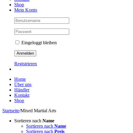
Shop
Mein Konto
Eingeloggt bleiben
Registrieren
Home
Über uns
Händler
Kontakt
Shop
Startseite
/
Mixed Martial Arts
Sortieren nach
Name
Sortieren nach
Name
Sortieren nach
Preis