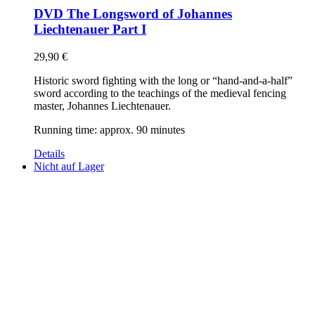
DVD The Longsword of Johannes
Liechtenauer Part I
29,90
€
Historic sword fighting with the long or “hand-and-a-half”
sword according to the teachings of the medieval fencing
master, Johannes Liechtenauer.
Running time: approx. 90 minutes
Details
Nicht auf Lager