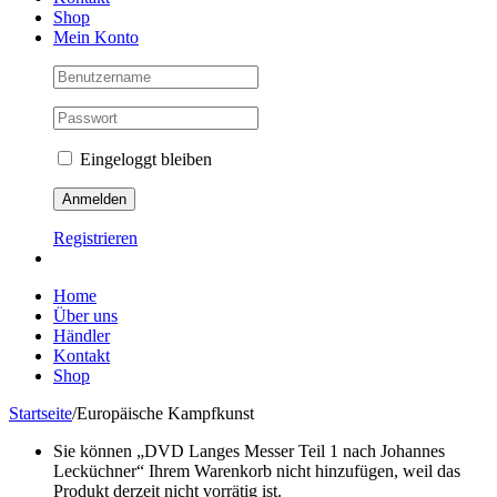
Shop
Mein Konto
Eingeloggt bleiben
Registrieren
Home
Über uns
Händler
Kontakt
Shop
Startseite
/
Europäische Kampfkunst
Sie können „DVD Langes Messer Teil 1 nach Johannes
Lecküchner“ Ihrem Warenkorb nicht hinzufügen, weil das
Produkt derzeit nicht vorrätig ist.