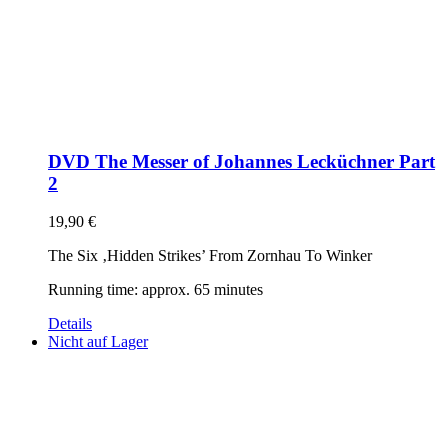
DVD The Messer of Johannes Lecküchner Part
2
19,90
€
The Six ‚Hidden Strikes’ From Zornhau To Winker
Running time: approx. 65 minutes
Details
Nicht auf Lager