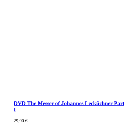
DVD The Messer of Johannes Lecküchner Part
I
29,90
€