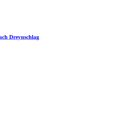
ach Dreynschlag