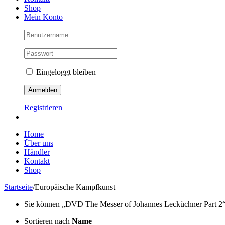
Shop
Mein Konto
Eingeloggt bleiben
Registrieren
Home
Über uns
Händler
Kontakt
Shop
Startseite
/
Europäische Kampfkunst
Sie können „DVD The Messer of Johannes Lecküchner Part 2“ Ih
Sortieren nach
Name