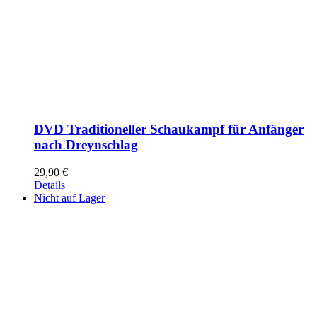
DVD Traditioneller Schaukampf für Anfänger
nach Dreynschlag
29,90
€
Details
Nicht auf Lager