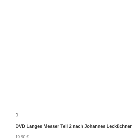
DVD Langes Messer Teil 2 nach Johannes Lecküchner
19,90
€