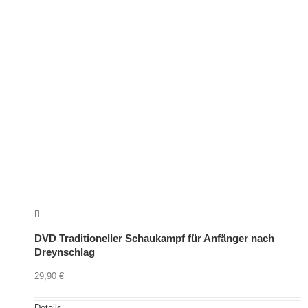
DVD Traditioneller Schaukampf für Anfänger nach
Dreynschlag
29,90
€
Details