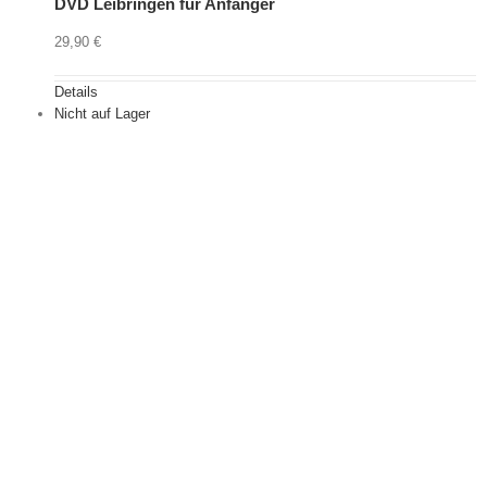
DVD Leibringen für Anfänger
29,90
€
Details
Nicht auf Lager