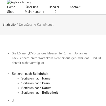
Skip
to
Home
Über uns
Händler
Kontakt
content
Shop
Mein Konto
Startseite
/
Europäische Kampfkunst
Sie können „DVD Langes Messer Teil 1 nach Johannes
Lecküchner“ Ihrem Warenkorb nicht hinzufügen, weil das Produkt
derzeit nicht vorrätig ist.
Sortieren nach
Beliebtheit
Sortieren nach
Name
Sortieren nach
Preis
Sortieren nach
Datum
Sortieren nach
Beliebtheit