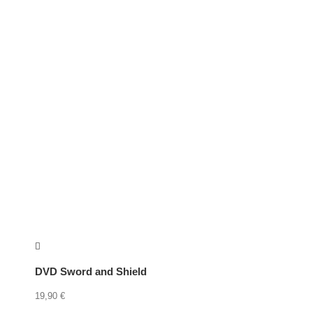
DVD Sword and Shield
19,90
€