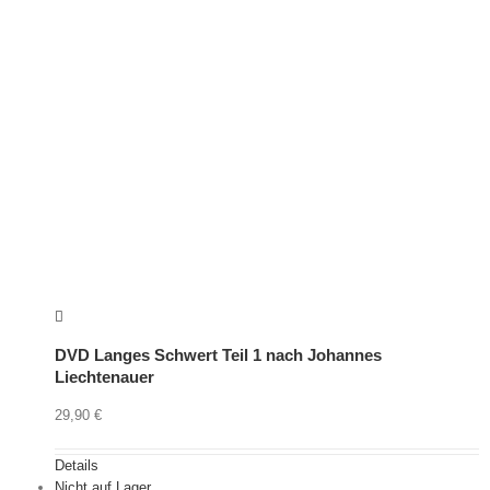
DVD Langes Schwert Teil 1 nach Johannes
Liechtenauer
29,90
€
Details
Nicht auf Lager