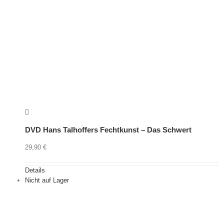
DVD Hans Talhoffers Fechtkunst – Das Schwert
29,90
€
Details
Nicht auf Lager