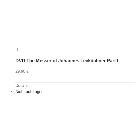
DVD The Messer of Johannes Lecküchner Part I
29,90
€
Details
Nicht auf Lager