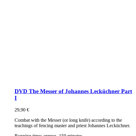
DVD The Messer of Johannes Lecküchner Part
I
29,90
€
Combat with the Messer (or long knife) according to the
teachings of fencing master and priest Johannes Lecküchner.
Running time: approx. 150 minutes