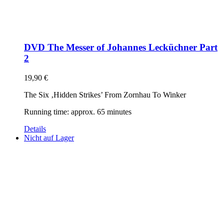
DVD The Messer of Johannes Lecküchner Part
2
19,90
€
The Six ‚Hidden Strikes’ From Zornhau To Winker
Running time: approx. 65 minutes
Details
Nicht auf Lager