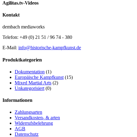
Agilitas.tv-Videos
Kontakt
dembach mediaworks
Telefon: +49 (0) 21 51 / 96 74 - 380
E-Mail:
info@historische-kampfkunst.de
Produktkategorien
Dokumentation
(1)
Europäische Kampfkunst
(15)
Mixed Martial Arts
(2)
Unkategorisiert
(0)
Informationen
Zahlungsarten
Versandkosten- & arten
Widerrufsbelehrung
AGB
Datenschutz