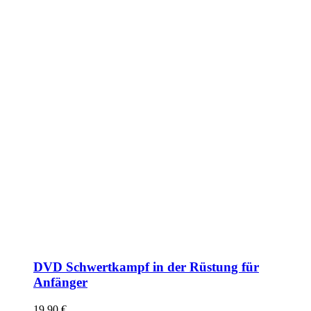
DVD Schwertkampf in der Rüstung für
Anfänger
19,90
€