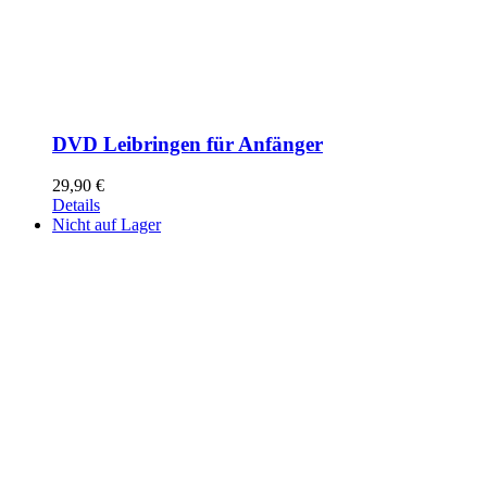
DVD Leibringen für Anfänger
29,90
€
Details
Nicht auf Lager