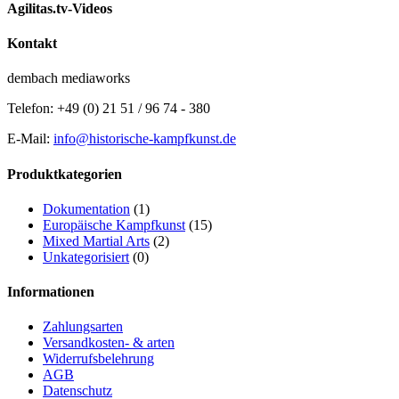
Agilitas.tv-Videos
Kontakt
dembach mediaworks
Telefon: +49 (0) 21 51 / 96 74 - 380
E-Mail:
info@historische-kampfkunst.de
Produktkategorien
Dokumentation
(1)
Europäische Kampfkunst
(15)
Mixed Martial Arts
(2)
Unkategorisiert
(0)
Informationen
Zahlungsarten
Versandkosten- & arten
Widerrufsbelehrung
AGB
Datenschutz