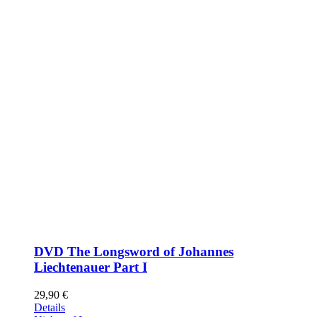
DVD The Longsword of Johannes
Liechtenauer Part I
29,90
€
Details