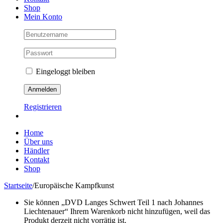
Shop
Mein Konto
Eingeloggt bleiben
Registrieren
Home
Über uns
Händler
Kontakt
Shop
Startseite
/
Europäische Kampfkunst
Sie können „DVD Langes Schwert Teil 1 nach Johannes
Liechtenauer“ Ihrem Warenkorb nicht hinzufügen, weil das
Produkt derzeit nicht vorrätig ist.