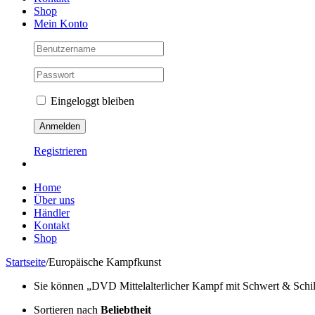
Shop
Mein Konto
Eingeloggt bleiben
Registrieren
Home
Über uns
Händler
Kontakt
Shop
Startseite
/
Europäische Kampfkunst
Sie können „DVD Mittelalterlicher Kampf mit Schwert & Schild“
Sortieren nach
Beliebtheit