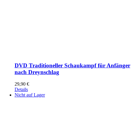
DVD Traditioneller Schaukampf für Anfänger
nach Dreynschlag
29,90
€
Details
Nicht auf Lager