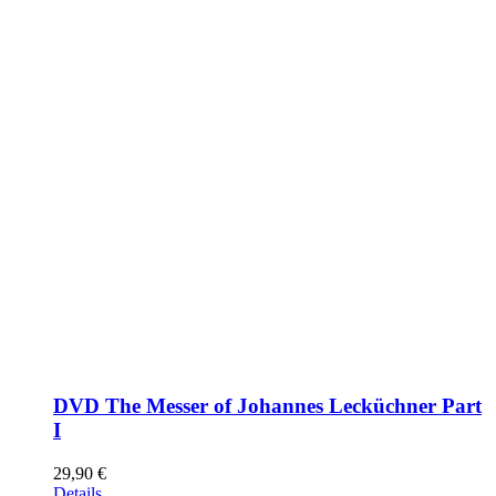
DVD The Messer of Johannes Lecküchner Part
I
29,90
€
Details