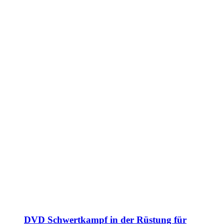
DVD Schwertkampf in der Rüstung für