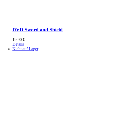
DVD Sword and Shield
19,90
€
Details
Nicht auf Lager