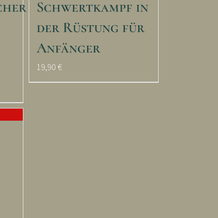
cher
Schwertkampf in
der Rüstung für
Anfänger
19,90
€