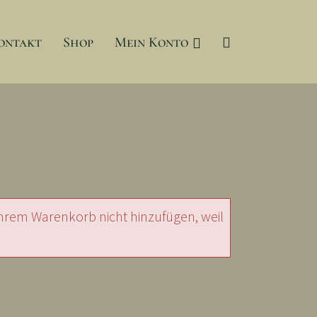
ontakt
Shop
Mein Konto
hrem Warenkorb nicht hinzufügen, weil