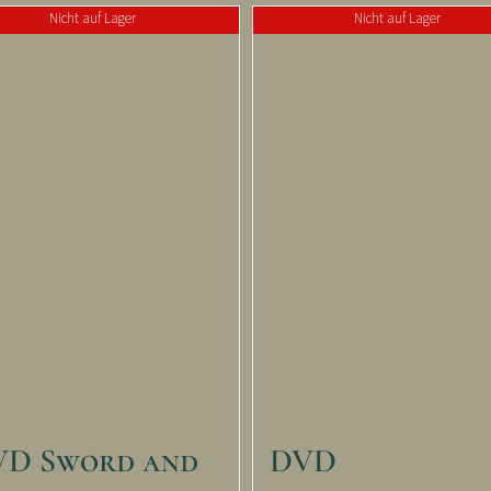
Nicht auf Lager
Nicht auf Lager
VD Sword and
DVD