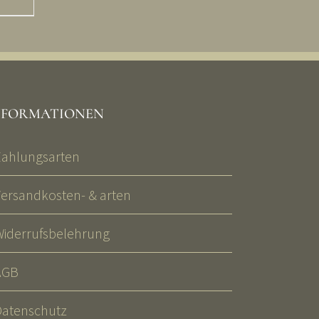
NFORMATIONEN
Zahlungsarten
Versandkosten- & arten
Widerrufsbelehrung
AGB
Datenschutz