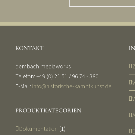
KONTAKT
I
dembach mediaworks
Telefon: +49 (0) 21 51 / 96 74 - 380
E-Mail:
info@historische-kampfkunst.de
PRODUKTKATEGORIEN
Dokumentation
(1)