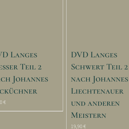
D Langes
DVD Langes
sser Teil 2
Schwert Teil 2
ch Johannes
nach Johannes
cküchner
Liechtenauer
und anderen
90
€
Meistern
19,90
€