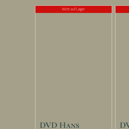
Nicht auf Lager
DVD Hans
D