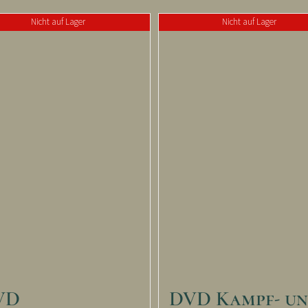
Nicht auf Lager
Nicht auf Lager
VD
DVD Kampf- u