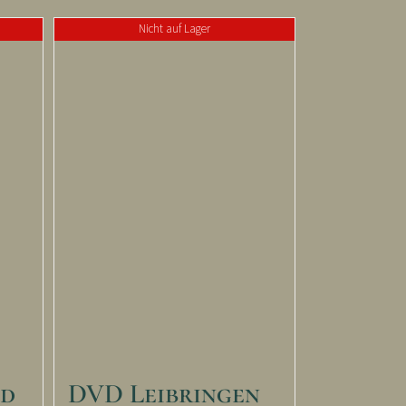
Nicht auf Lager
nd
DVD Leibringen