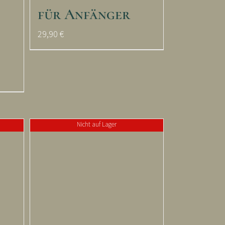
für Anfänger
29,90
€
Nicht auf Lager