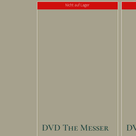
Nicht auf Lager
DVD The Messer
D