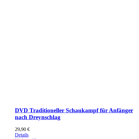
DVD Traditioneller Schaukampf für Anfänger
nach Dreynschlag
29,90
€
Details