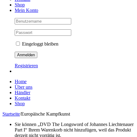
Shop
Mein Konto
Eingeloggt bleiben
Registrieren
Home
Über uns
Händler
Kontakt
Shop
Startseite
/
Europäische Kampfkunst
Sie können „DVD The Longsword of Johannes Liechtenauer
Part I“ Ihrem Warenkorb nicht hinzufügen, weil das Produkt
derzeit nicht vorrätig ist.