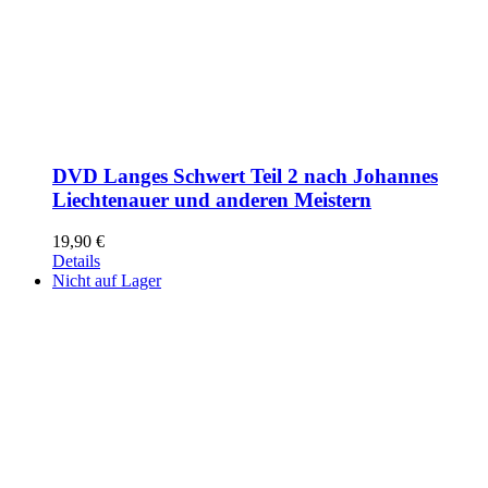
DVD Langes Schwert Teil 2 nach Johannes
Liechtenauer und anderen Meistern
19,90
€
Details
Nicht auf Lager