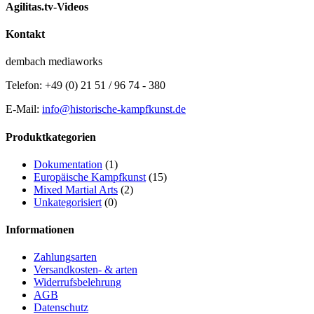
Agilitas.tv-Videos
Kontakt
dembach mediaworks
Telefon: +49 (0) 21 51 / 96 74 - 380
E-Mail:
info@historische-kampfkunst.de
Produktkategorien
Dokumentation
(1)
Europäische Kampfkunst
(15)
Mixed Martial Arts
(2)
Unkategorisiert
(0)
Informationen
Zahlungsarten
Versandkosten- & arten
Widerrufsbelehrung
AGB
Datenschutz