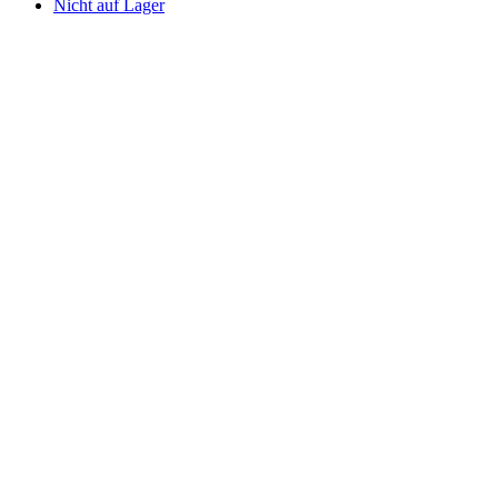
Nicht auf Lager