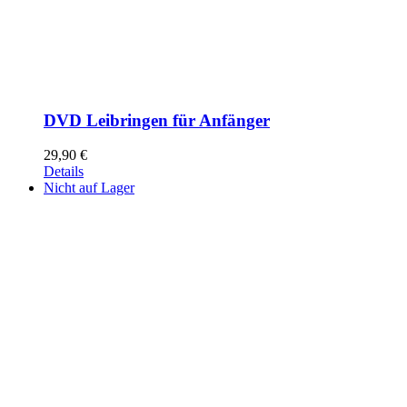
DVD Leibringen für Anfänger
29,90
€
Details
Nicht auf Lager