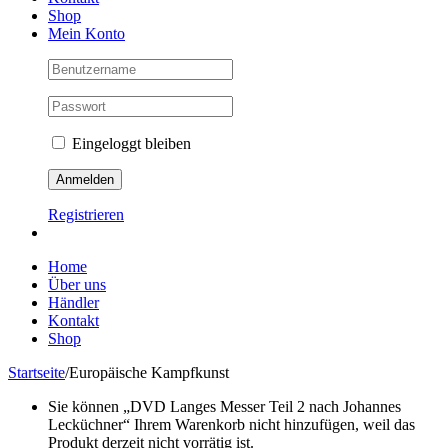
Shop
Mein Konto
Eingeloggt bleiben
Registrieren
Home
Über uns
Händler
Kontakt
Shop
Startseite
/
Europäische Kampfkunst
Sie können „DVD Langes Messer Teil 2 nach Johannes
Lecküchner“ Ihrem Warenkorb nicht hinzufügen, weil das
Produkt derzeit nicht vorrätig ist.