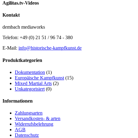
Agilitas.tv-Videos
Kontakt
dembach mediaworks
Telefon: +49 (0) 21 51 / 96 74 - 380
E-Mail:
info@historische-kampfkunst.de
Produktkategorien
Dokumentation
(1)
Europäische Kampfkunst
(15)
Mixed Martial Arts
(2)
Unkategorisiert
(0)
Informationen
Zahlungsarten
Versandkosten- & arten
Widerrufsbelehrung
AGB
Datenschutz