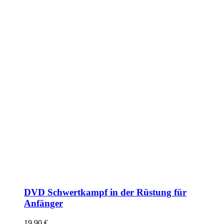
DVD Schwertkampf in der Rüstung für
Anfänger
19,90
€