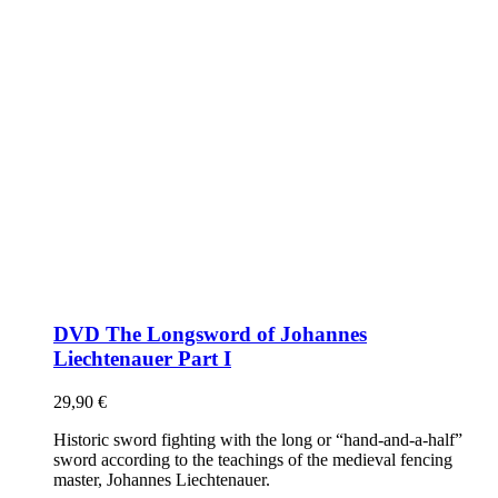
DVD The Longsword of Johannes
Liechtenauer Part I
29,90
€
Historic sword fighting with the long or “hand-and-a-half”
sword according to the teachings of the medieval fencing
master, Johannes Liechtenauer.