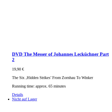
DVD The Messer of Johannes Lecküchner Part
2
19,90
€
The Six ‚Hidden Strikes’ From Zornhau To Winker
Running time: approx. 65 minutes
Details
Nicht auf Lager