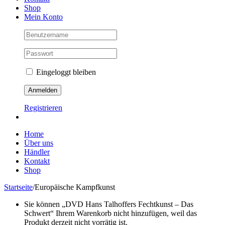
Shop
Mein Konto
Eingeloggt bleiben
Registrieren
Home
Über uns
Händler
Kontakt
Shop
Startseite
/
Europäische Kampfkunst
Sie können „DVD Hans Talhoffers Fechtkunst – Das
Schwert“ Ihrem Warenkorb nicht hinzufügen, weil das
Produkt derzeit nicht vorrätig ist.