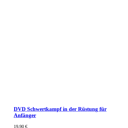
DVD Schwertkampf in der Rüstung für
Anfänger
19,90
€