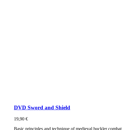
DVD Sword and Shield
19,90
€
Basic principles and technique of medieval buckler combat