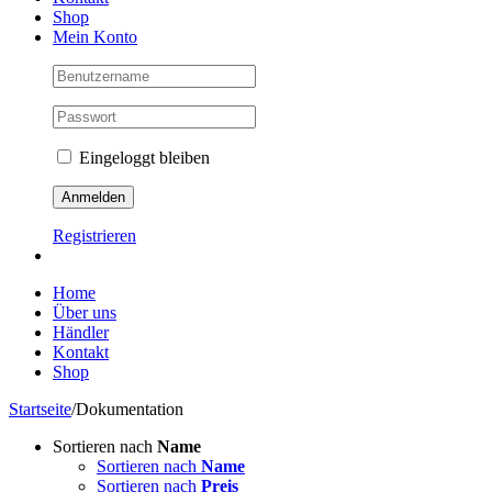
Shop
Mein Konto
Eingeloggt bleiben
Registrieren
Home
Über uns
Händler
Kontakt
Shop
Startseite
/
Dokumentation
Sortieren nach
Name
Sortieren nach
Name
Sortieren nach
Preis