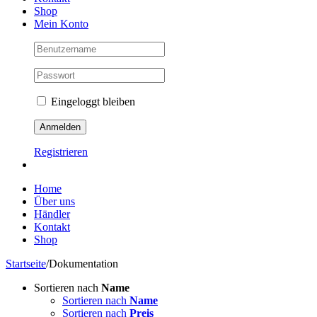
Shop
Mein Konto
Eingeloggt bleiben
Registrieren
Home
Über uns
Händler
Kontakt
Shop
Startseite
/
Dokumentation
Sortieren nach
Name
Sortieren nach
Name
Sortieren nach
Preis