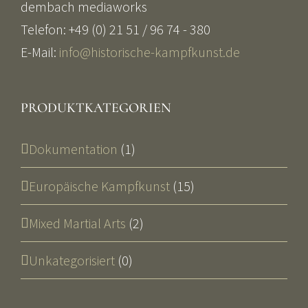
dembach mediaworks
Telefon: +49 (0) 21 51 / 96 74 - 380
E-Mail:
info@historische-kampfkunst.de
PRODUKTKATEGORIEN
Dokumentation
(1)
Europäische Kampfkunst
(15)
Mixed Martial Arts
(2)
Unkategorisiert
(0)