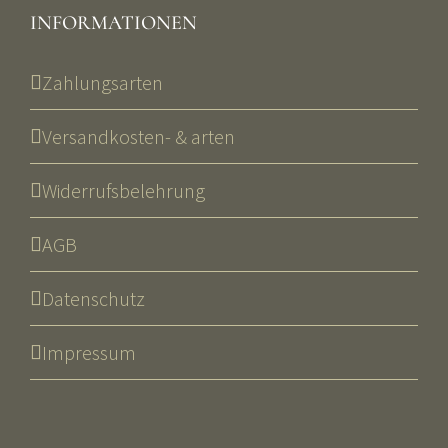
INFORMATIONEN
Zahlungsarten
Versandkosten- & arten
Widerrufsbelehrung
AGB
Datenschutz
Impressum